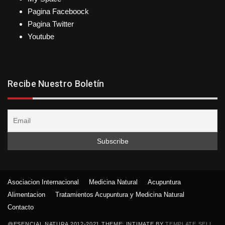
Pagina Faceboock
Pagina Twitter
Youtube
Recibe Nuestro Boletín
Asociacion Internacional
Medicina Natural
Acupuntura
Alimentacion
Tratamientos Acupuntura y Medicina Natural
Contacto
@ESENCIAL NATURA 2012-2021 THEME: INTIMATE BY
TEMPLATE SELL
.