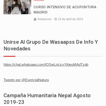
CURSO INTENSIVO DE ACUPUNTURA
MADRID
Redaccion
23 de abril de 2024
Unirse Al Grupo De Wasaapss De Info Y
Novedades
https://chat.whatsapp.com/IOSwLnLjcxYAieuMAdTzqb
Tweets por @EsencialNatura
Campaña Humanitaria Nepal Agosto
2019-23