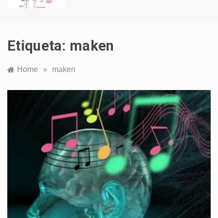
Etiqueta:
maken
Home
»
maken