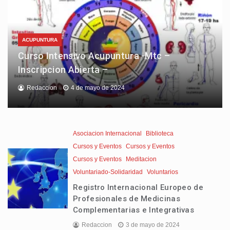
ACUPUNTURA
Curso Intensivo Acupuntura -Mtc –
Inscripcion Abierta –
Redaccion
4 de mayo de 2024
Asociacion Internacional
Biblioteca
Cursos y Eventos
Cursos y Eventos
Cursos y Eventos
Meditacion
Voluntariado-Solidaridad
Voluntarios
Registro Internacional Europeo de
Profesionales de Medicinas
Complementarias e Integrativas
Redaccion
3 de mayo de 2024