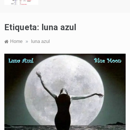
Etiqueta:
luna azul
Home
»
luna azul