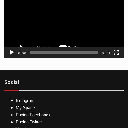
de
vídeo
00:00
01:34
Social
Instagram
My Space
Pagina Faceboock
Pagina Twitter