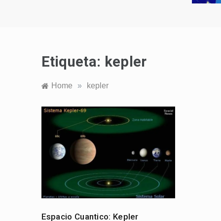
Etiqueta:
kepler
Home
»
kepler
Espacio Cuantico: Kepler