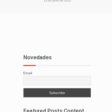
13 de junio de 2023
Novedades
Email
Featured Posts Content