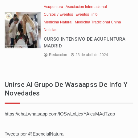
Acupuntura
Asociacion Internacional
Cursos y Eventos
Eventos
info
Medicina Natural
Medicina Tradicional China
Noticias
CURSO INTENSIVO DE ACUPUNTURA
MADRID
Redaccion
23 de abril de 2024
Unirse Al Grupo De Wasaapss De Info Y
Novedades
https://chat.whatsapp.com/IOSwLnLjcxYAieuMAdTzqb
Tweets por @EsencialNatura