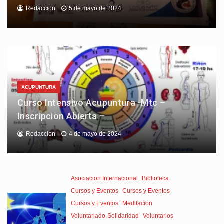
Redaccion
5 de mayo de 2024
ACUPUNTURA
Curso Intensivo Acupuntura -Mtc –
Inscripcion Abierta –
Redaccion
4 de mayo de 2024
Asociacion Internacional
Biblioteca
Cursos y Eventos
Cursos y Eventos
Cursos y Eventos
Meditacion
Voluntariado-Solidaridad
Voluntarios