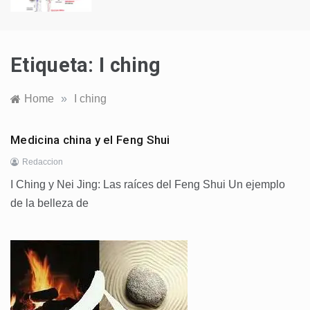
Etiqueta:
I ching
Home
»
I ching
Medicina china y el Feng Shui
Redaccion
I Ching y Nei Jing: Las raíces del Feng Shui Un ejemplo
de la belleza de