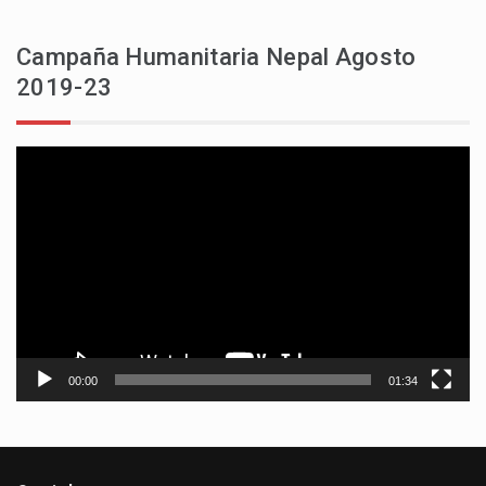
Campaña Humanitaria Nepal Agosto
2019-23
Reproductor
de
vídeo
00:00
01:34