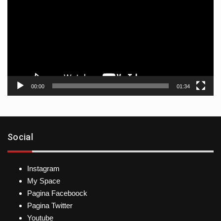
vídeo
00:00
01:34
Social
Instagram
My Space
Pagina Faceboock
Pagina Twitter
Youtube