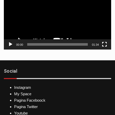
vídeo
00:00
01:34
Social
Instagram
My Space
Pagina Faceboock
Pagina Twitter
Youtube