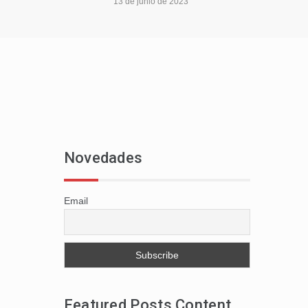
13 de junio de 2023
Novedades
Email
Featured Posts Content