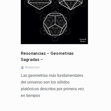
Resonancias – Geometrias
Sagradas –
Redaccion
Las geometrías más fundamentales
del universo son los sólidos
platónicos descritos por primera vez
en tiempos