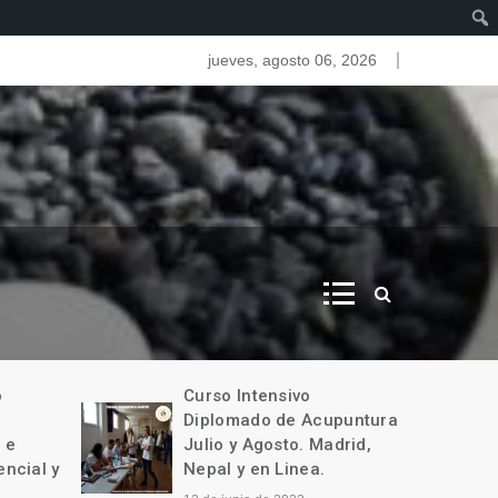
as del iris. Iridologia
jueves, agosto 06, 2026
o
Curso Intensivo
Diplomado de Acupuntura
 e
Julio y Agosto. Madrid,
encial y
Nepal y en Linea.