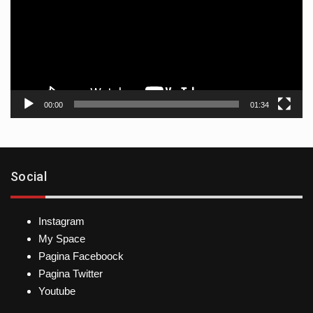
00:00
01:34
Social
Instagram
My Space
Pagina Faceboock
Pagina Twitter
Youtube