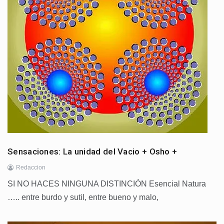
Sensaciones: La unidad del Vacio + Osho +
Redaccion
SI NO HACES NINGUNA DISTINCIÓN Esencial Natura
….. entre burdo y sutil, entre bueno y malo,