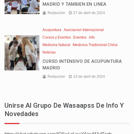
MADRID Y TAMBIEN EN LINEA
Redaccion
27 de abril de 2024
Acupuntura
Asociacion Internacional
Cursos y Eventos
Eventos
info
Medicina Natural
Medicina Tradicional China
Noticias
CURSO INTENSIVO DE ACUPUNTURA
MADRID
Redaccion
23 de abril de 2024
Unirse Al Grupo De Wasaapss De Info Y
Novedades
https://chat.whatsapp.com/IOSwLnLjcxYAieuMAdTzqb