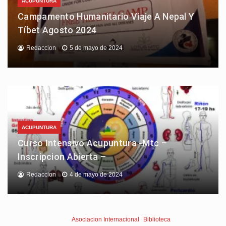
ACUPUNTURA
Campamento Humanitario Viaje A Nepal Y
Tíbet Agosto 2024
Redaccion
5 de mayo de 2024
ACUPUNTURA
Curso Intensivo Acupuntura -Mtc –
Inscripcion Abierta –
Redaccion
4 de mayo de 2024
Asociacion Internacional
Biblioteca