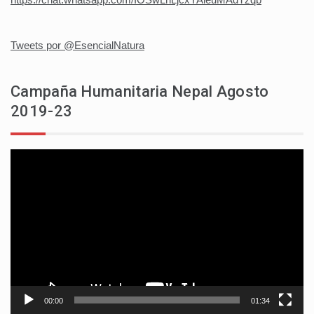
Tweets por @EsencialNatura
Campaña Humanitaria Nepal Agosto
2019-23
Reproductor
de
vídeo
00:00
01:34