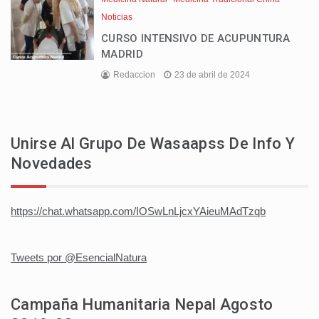
Noticias
CURSO INTENSIVO DE ACUPUNTURA
MADRID
Redaccion
23 de abril de 2024
Unirse Al Grupo De Wasaapss De Info Y
Novedades
https://chat.whatsapp.com/IOSwLnLjcxYAieuMAdTzqb
Tweets por @EsencialNatura
Campaña Humanitaria Nepal Agosto