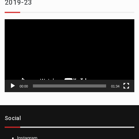
2019-23
Reproductor
de
vídeo
00:00
01:34
Social
Instagram