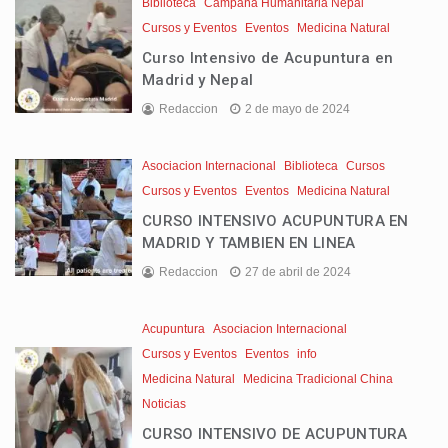
Biblioteca
Campaña Humanitaria Nepal
Cursos y Eventos
Eventos
Medicina Natural
Curso Intensivo de Acupuntura en
Madrid y Nepal
Redaccion
2 de mayo de 2024
Asociacion Internacional
Biblioteca
Cursos
Cursos y Eventos
Eventos
Medicina Natural
CURSO INTENSIVO ACUPUNTURA EN
MADRID Y TAMBIEN EN LINEA
Redaccion
27 de abril de 2024
Acupuntura
Asociacion Internacional
Cursos y Eventos
Eventos
info
Medicina Natural
Medicina Tradicional China
Noticias
CURSO INTENSIVO DE ACUPUNTURA