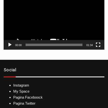
de
vídeo
00:00
01:34
Social
Instagram
My Space
Pagina Faceboock
Pagina Twitter