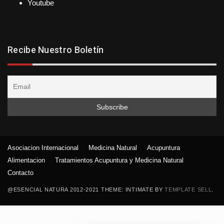
Youtube
Recibe Nuestro Boletín
Asociacion Internacional
Medicina Natural
Acupuntura
Alimentacion
Tratamientos Acupuntura y Medicina Natural
Contacto
@ESENCIAL NATURA 2012-2021 THEME: INTIMATE BY
TEMPLATE SELL
.