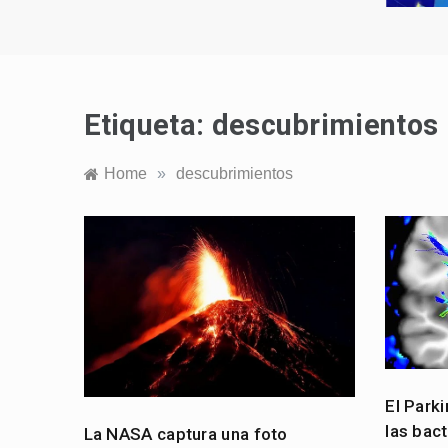
Etiqueta:
descubrimientos
Home
»
descubrimientos
El Park
las bact
La NASA captura una foto