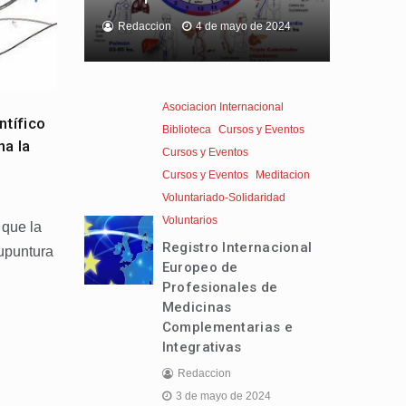
Redaccion
4 de mayo de 2024
Asociacion Internacional
ntífico
Biblioteca
Cursos y Eventos
na la
Cursos y Eventos
Cursos y Eventos
Meditacion
Voluntariado-Solidaridad
Voluntarios
 que la
Registro Internacional
upuntura
Europeo de
Profesionales de
Medicinas
Complementarias e
Integrativas
Redaccion
3 de mayo de 2024