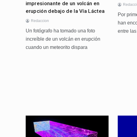
impresionante de un volcán en
Redacc
erupción debajo de la Vía Láctea
Por prim
Redaccion
han enco
Un fotógrafo ha tomado una foto
entre las
increíble de un volcán en erupción
cuando un meteorito dispara