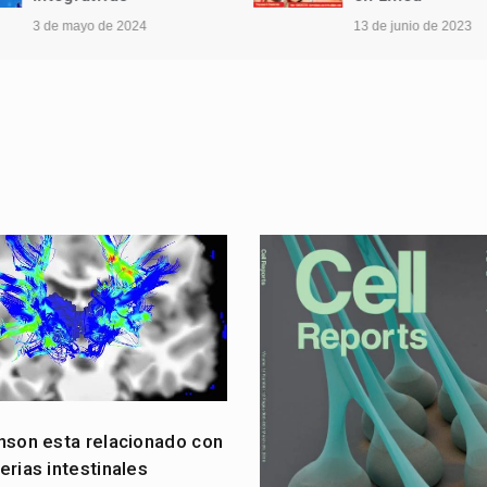
3 de mayo de 2024
13 de junio de 2023
inson esta relacionado con
erias intestinales