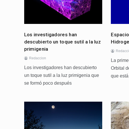
Los investigadores han
Espacio
descubierto un toque sutil a la luz
Hidrog
primigenia
Redacc
Redaccion
La prime
Los investigadores han descubierto
Orbital 
un toque sutil a la luz primigenia que
que está
se formó poco después