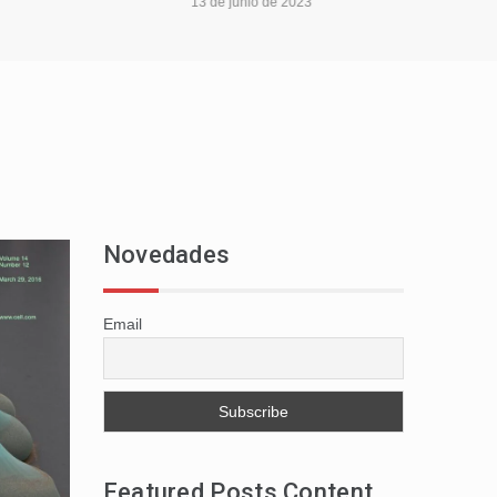
13 de junio de 2023
Novedades
Email
Featured Posts Content