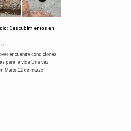
cio: Descubimientos en
ion
ver encuentra condiciones
s para la vida Una vez
en Marte 12 de marzo