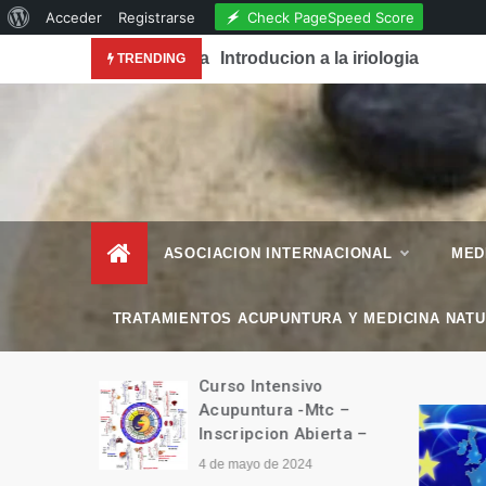
Acerca
Check PageSpeed Score
Acceder
Registrarse
Skip
de
conocimiento de la Acupuntura en la Revista National
Introducion a la iriologia
TRENDING
to
WordPress
content
– Esencial Natura
Revista de Vida Natural
–
ASOCIACION INTERNACIONAL
MED
TRATAMIENTOS ACUPUNTURA Y MEDICINA NAT
manitario
Curso Intensivo
Tíbet
Acupuntura -Mtc –
Inscripcion Abierta –
4 de mayo de 2024