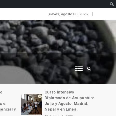
as del iris. Iridologia
jueves, agosto 06, 2026
o
Curso Intensivo
Diplomado de Acupuntura
 e
Julio y Agosto. Madrid,
encial y
Nepal y en Linea.