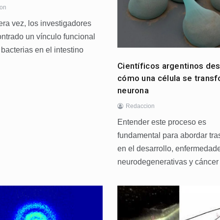
ion
era vez, los investigadores
ntrado un vínculo funcional
 bacterias en el intestino
Científicos argentinos de
cómo una célula se trans
neurona
Redaccion
Entender este proceso es
fundamental para abordar tra
en el desarrollo, enfermedad
neurodegenerativas y cáncer