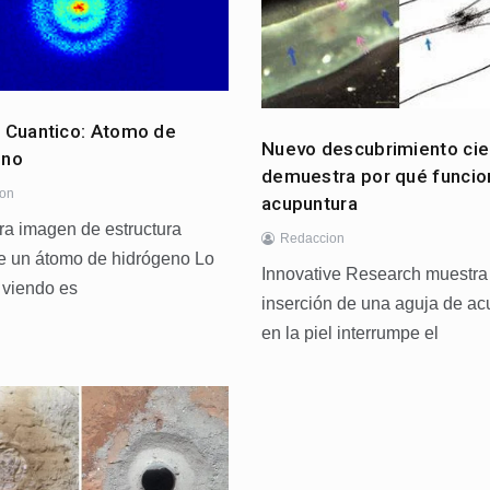
 Cuantico: Atomo de
Nuevo descubrimiento cie
eno
demuestra por qué funcio
ion
acupuntura
ra imagen de estructura
Redaccion
de un átomo de hidrógeno Lo
Innovative Research muestra
 viendo es
inserción de una aguja de ac
en la piel interrumpe el