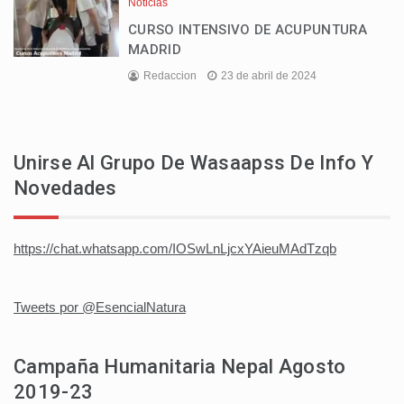
Noticias
CURSO INTENSIVO DE ACUPUNTURA
MADRID
Redaccion
23 de abril de 2024
Unirse Al Grupo De Wasaapss De Info Y
Novedades
https://chat.whatsapp.com/IOSwLnLjcxYAieuMAdTzqb
Tweets por @EsencialNatura
Campaña Humanitaria Nepal Agosto
2019-23