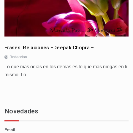
Frases: Relaciones –Deepak Chopra –
Redaccion
Lo que mas odias en los demas es lo que mas niegas en ti
mismo. Lo
Novedades
Email