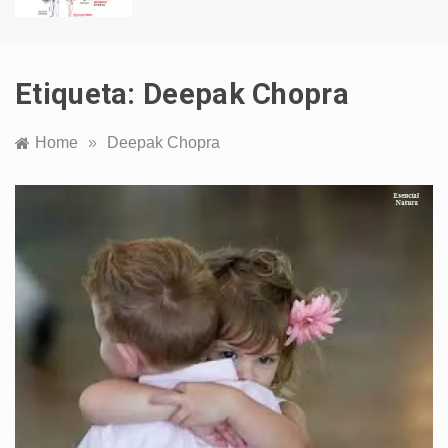
Etiqueta:
Deepak Chopra
Home
»
Deepak Chopra