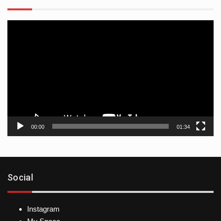
Reproductor
de
vídeo
00:00
01:34
Social
Instagram