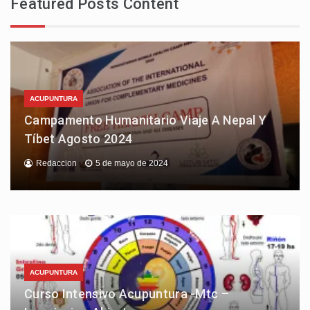
Featured Posts Content
ACUPUNTURA
Campamento Humanitario Viaje A Nepal Y
Tíbet Agosto 2024
Redaccion
5 de mayo de 2024
ACUPUNTURA
Curso Intensivo Acupuntura -Mtc –