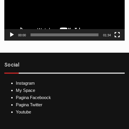
00:00
01:34
Social
Instagram
My Space
Pagina Faceboock
Pagina Twitter
Youtube