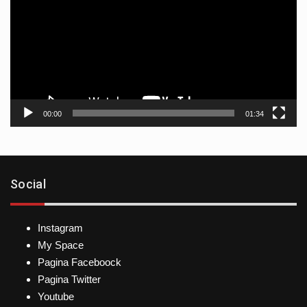
vídeo
00:00
01:34
Social
Instagram
My Space
Pagina Faceboock
Pagina Twitter
Youtube