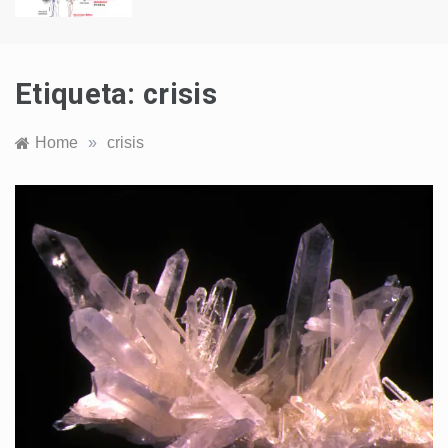
Etiqueta:
crisis
Home
»
crisis