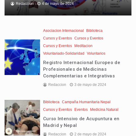
Redaccion
4 de mayo de 2024
Asociacion Internacional
Biblioteca
Cursos y Eventos
Cursos y Eventos
Cursos y Eventos
Meditacion
Voluntariado-Solidaridad
Voluntarios
Registro Internacional Europeo de
Profesionales de Medicinas
Complementarias e Integrativas
Redaccion
3 de mayo de 2024
Biblioteca
Campaña Humanitaria Nepal
Cursos y Eventos
Eventos
Medicina Natural
Curso Intensivo de Acupuntura en
Madrid y Nepal
Redaccion
2 de mayo de 2024