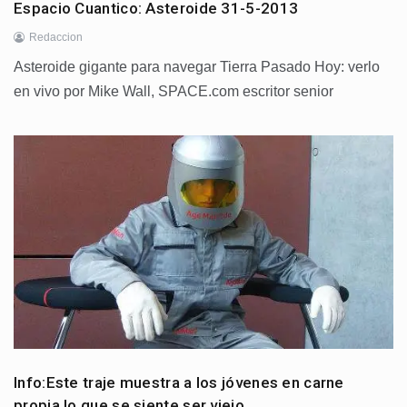
Espacio Cuantico: Asteroide 31-5-2013
Redaccion
Asteroide gigante para navegar Tierra Pasado Hoy: verlo
en vivo por Mike Wall, SPACE.com escritor senior
Info:Este traje muestra a los jóvenes en carne
propia lo que se siente ser viejo