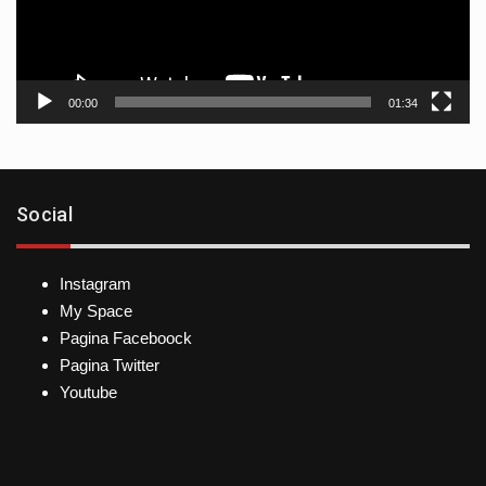
00:00
01:34
Social
Instagram
My Space
Pagina Faceboock
Pagina Twitter
Youtube