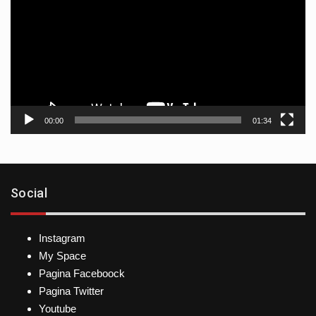
vídeo
00:00
01:34
Social
Instagram
My Space
Pagina Faceboock
Pagina Twitter
Youtube