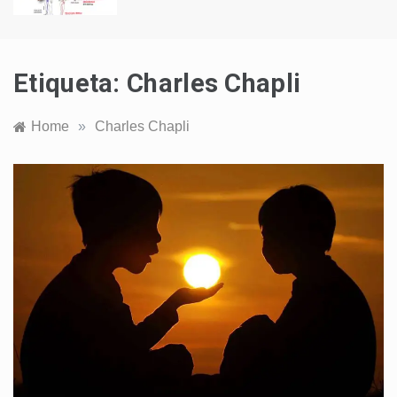
Etiqueta:
Charles Chapli
Home
»
Charles Chapli