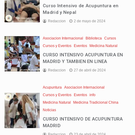
Curso Intensivo de Acupuntura en
Madrid y Nepal
Redaccion
2 de mayo de 2024
Asociacion Internacional
Biblioteca
Cursos
Cursos y Eventos
Eventos
Medicina Natural
CURSO INTENSIVO ACUPUNTURA EN
MADRID Y TAMBIEN EN LINEA
Redaccion
27 de abril de 2024
Acupuntura
Asociacion Internacional
Cursos y Eventos
Eventos
info
Medicina Natural
Medicina Tradicional China
Noticias
CURSO INTENSIVO DE ACUPUNTURA
MADRID
Redaccion
23 de abril de 2024