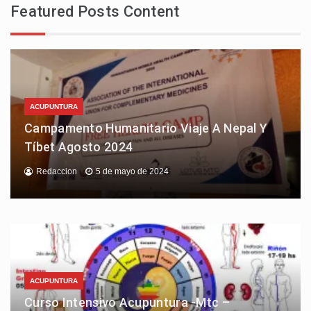
Featured Posts Content
ACUPUNTURA
Campamento Humanitario Viaje A Nepal Y
Tíbet Agosto 2024
Redaccion
5 de mayo de 2024
ACUPUNTURA
Curso Intensivo Acupuntura -Mtc –