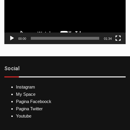
00:00
01:34
Social
Instagram
My Space
Pagina Faceboock
Pagina Twitter
Youtube