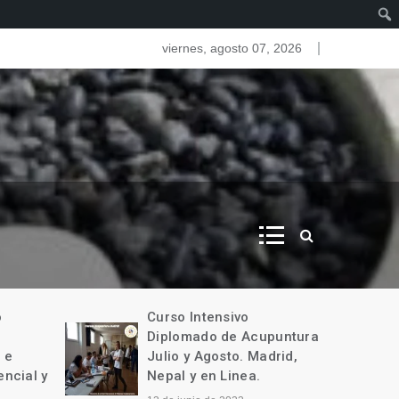
as del iris. Iridologia
viernes, agosto 07, 2026
o
Curso Intensivo
Diplomado de Acupuntura
 e
Julio y Agosto. Madrid,
encial y
Nepal y en Linea.