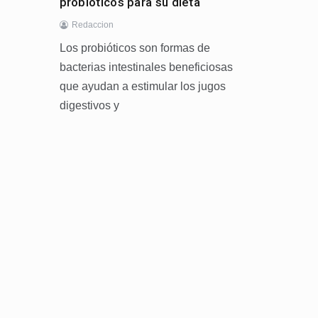
probióticos para su dieta
Redaccion
Los probióticos son formas de
bacterias intestinales beneficiosas
que ayudan a estimular los jugos
digestivos y