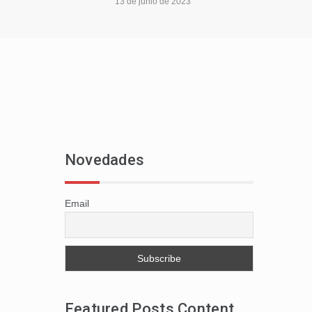
13 de junio de 2023
Novedades
Email
Featured Posts Content