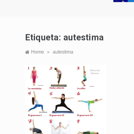
Etiqueta:
autestima
Home
»
autestima