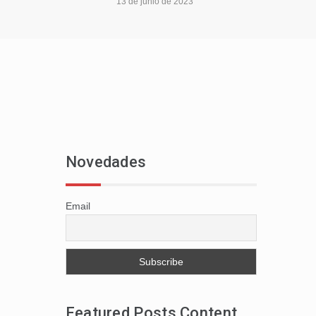
13 de junio de 2023
Novedades
Email
Featured Posts Content