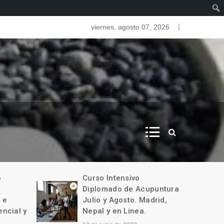
as del iris. Iridologia
viernes, agosto 07, 2026
o
Curso Intensivo
Diplomado de Acupuntura
 e
Julio y Agosto. Madrid,
encial y
Nepal y en Linea.