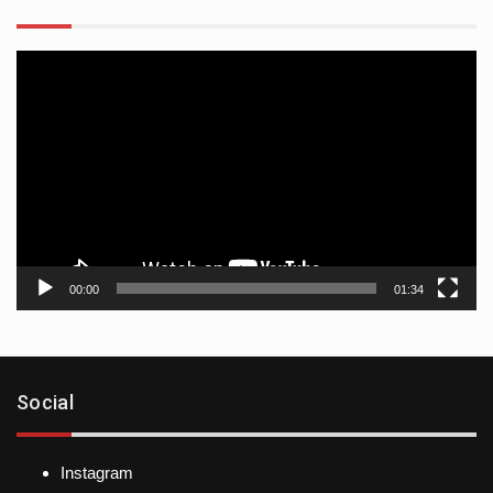
Reproductor
de
vídeo
00:00
01:34
Social
Instagram