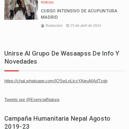
Noticias
CURSO INTENSIVO DE ACUPUNTURA
MADRID
Redaccion
23 de abril de 2024
Unirse Al Grupo De Wasaapss De Info Y
Novedades
https://chat.whatsapp.com/IOSwLnLjcxYAieuMAdTzqb
Tweets por @EsencialNatura
Campaña Humanitaria Nepal Agosto
2019-23