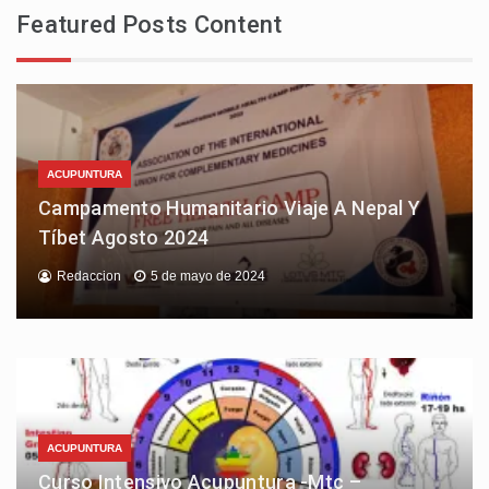
Featured Posts Content
ACUPUNTURA
Campamento Humanitario Viaje A Nepal Y
Tíbet Agosto 2024
Redaccion
5 de mayo de 2024
ACUPUNTURA
Curso Intensivo Acupuntura -Mtc –