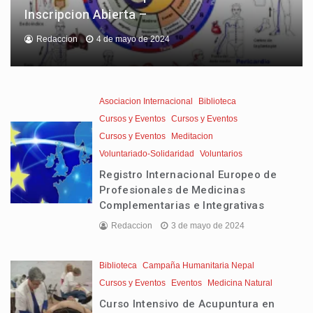
Inscripcion Abierta –
Redaccion
4 de mayo de 2024
Asociacion Internacional
Biblioteca
Cursos y Eventos
Cursos y Eventos
Cursos y Eventos
Meditacion
Voluntariado-Solidaridad
Voluntarios
Registro Internacional Europeo de
Profesionales de Medicinas
Complementarias e Integrativas
Redaccion
3 de mayo de 2024
Biblioteca
Campaña Humanitaria Nepal
Cursos y Eventos
Eventos
Medicina Natural
Curso Intensivo de Acupuntura en