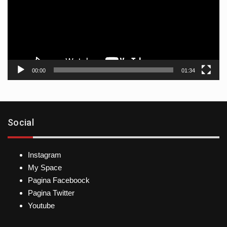
00:00
01:34
Social
Instagram
My Space
Pagina Faceboock
Pagina Twitter
Youtube