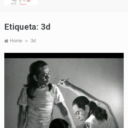
Etiqueta:
3d
Home
»
3d