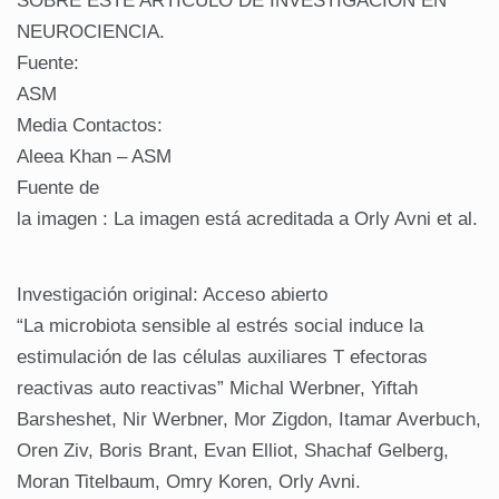
SOBRE ESTE ARTÍCULO DE INVESTIGACIÓN EN
NEUROCIENCIA.
Fuente:
ASM
Media Contactos:
Aleea Khan – ASM
Fuente de
la imagen : La imagen está acreditada a Orly Avni et al.
Investigación original: Acceso abierto
“La microbiota sensible al estrés social induce la
estimulación de las células auxiliares T efectoras
reactivas auto reactivas” Michal Werbner, Yiftah
Barsheshet, Nir Werbner, Mor Zigdon, Itamar Averbuch,
Oren Ziv, Boris Brant, Evan Elliot, Shachaf Gelberg,
Moran Titelbaum, Omry Koren, Orly Avni.