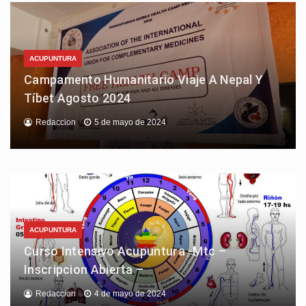
ACUPUNTURA
Campamento Humanitario Viaje A Nepal Y
Tíbet Agosto 2024
Redaccion
5 de mayo de 2024
ACUPUNTURA
Curso Intensivo Acupuntura -Mtc –
Inscripcion Abierta –
Redaccion
4 de mayo de 2024