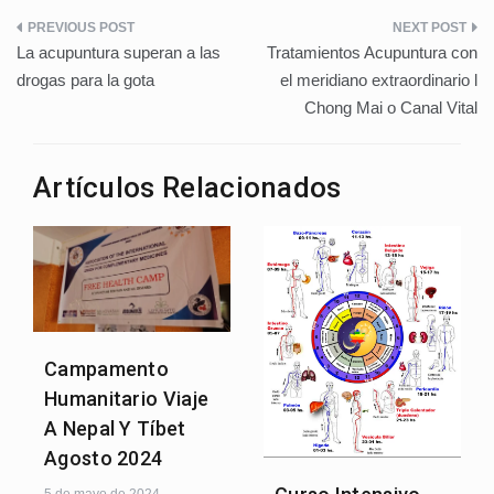
Navegación
La acupuntura superan a las
Tratamientos Acupuntura con
de
drogas para la gota
el meridiano extraordinario l
Chong Mai o Canal Vital
entradas
Artículos Relacionados
Campamento
Humanitario Viaje
A Nepal Y Tíbet
Agosto 2024
5 de mayo de 2024