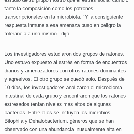
estudio de su grupo mostró que el estrés social cambió
tanto la composición como los patrones
transcripcionales en la microbiota. “Y la consiguiente
respuesta inmune a esa amenaza puso en peligro la
tolerancia a uno mismo”, dijo.
Los investigadores estudiaron dos grupos de ratones.
Uno estuvo expuesto al estrés en forma de encuentros
diarios y amenazadores con otros ratones dominantes
y agresivos. El otro grupo se quedó solo. Después de
10 días, los investigadores analizaron el microbioma
intestinal de cada grupo y encontraron que los ratones
estresados ​​tenían niveles más altos de algunas
bacterias. Entre ellos se incluyen los microbios
Bilophila y Dehalobacterium, géneros que se han
observado con una abundancia inusualmente alta en