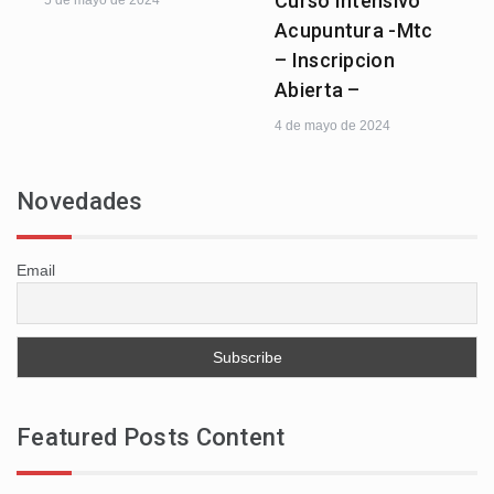
Curso Intensivo
Acupuntura -Mtc
– Inscripcion
Abierta –
4 de mayo de 2024
Novedades
Email
Featured Posts Content