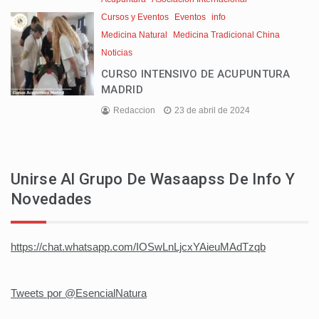
Cursos y Eventos
Eventos
info
Medicina Natural
Medicina Tradicional China
Noticias
CURSO INTENSIVO DE ACUPUNTURA
MADRID
Redaccion
23 de abril de 2024
Unirse Al Grupo De Wasaapss De Info Y
Novedades
https://chat.whatsapp.com/IOSwLnLjcxYAieuMAdTzqb
Tweets por @EsencialNatura