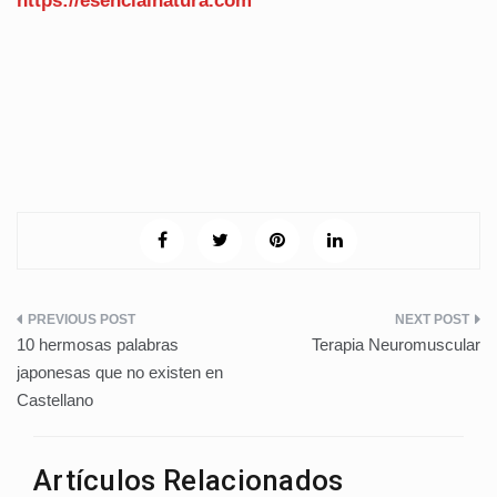
https://esencialnatura.com
Navegación
10 hermosas palabras
Terapia Neuromuscular
de
japonesas que no existen en
Castellano
entradas
Artículos Relacionados