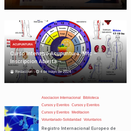
ACUPUNTURA
Curso Intensivo Acupuntura -Mtc –
Inscripcion Abierta –
Redaccion
4 de mayo de 2024
Asociacion Internacional
Biblioteca
Cursos y Eventos
Cursos y Eventos
Cursos y Eventos
Meditacion
Voluntariado-Solidaridad
Voluntarios
Registro Internacional Europeo de