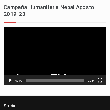
Campaña Humanitaria Nepal Agosto
2019-23
Reproductor
de
vídeo
00:00
01:34
Social