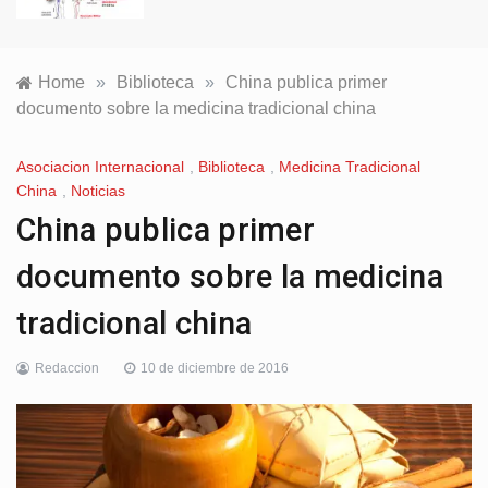
Home
»
Biblioteca
»
China publica primer
documento sobre la medicina tradicional china
Asociacion Internacional
,
Biblioteca
,
Medicina Tradicional
China
,
Noticias
China publica primer
documento sobre la medicina
tradicional china
Redaccion
10 de diciembre de 2016