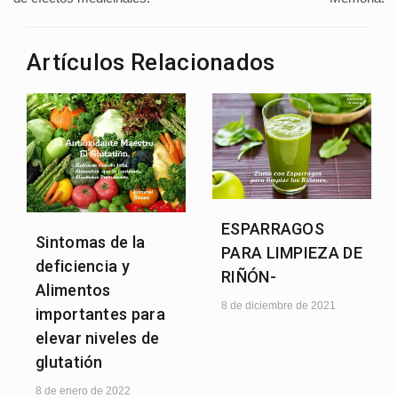
entradas
Artículos Relacionados
ESPARRAGOS
Sintomas de la
PARA LIMPIEZA DE
deficiencia y
RIÑÓN-
Alimentos
8 de diciembre de 2021
importantes para
elevar niveles de
glutatión
8 de enero de 2022