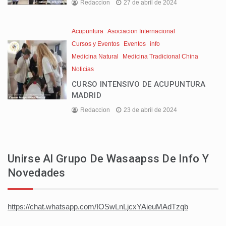
Redaccion
27 de abril de 2024
Acupuntura
Asociacion Internacional
Cursos y Eventos
Eventos
info
Medicina Natural
Medicina Tradicional China
Noticias
CURSO INTENSIVO DE ACUPUNTURA
MADRID
Redaccion
23 de abril de 2024
Unirse Al Grupo De Wasaapss De Info Y
Novedades
https://chat.whatsapp.com/IOSwLnLjcxYAieuMAdTzqb