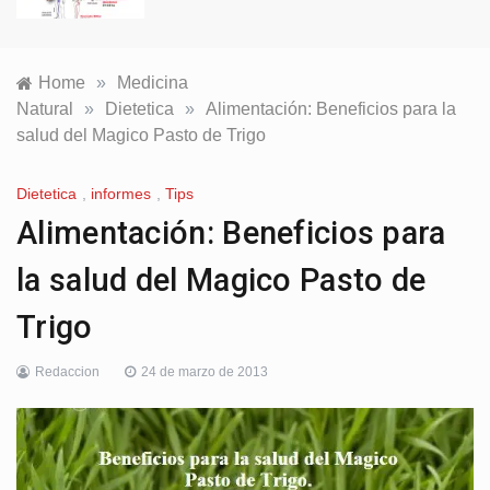
Home
»
Medicina
Natural
»
Dietetica
»
Alimentación: Beneficios para la
salud del Magico Pasto de Trigo
Dietetica
,
informes
,
Tips
Alimentación: Beneficios para
la salud del Magico Pasto de
Trigo
Redaccion
24 de marzo de 2013