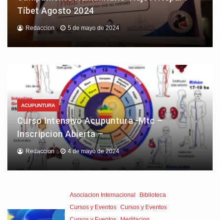
Tíbet Agosto 2024
Redaccion
5 de mayo de 2024
ACUPUNTURA
Curso Intensivo Acupuntura -Mtc –
Inscripcion Abierta –
Redaccion
4 de mayo de 2024
Asociacion Internacional
Biblioteca
Cursos y Eventos
Cursos y Eventos
Cursos y Eventos
Meditacion