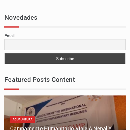
Novedades
Email
Featured Posts Content
ACUPUNTURA
Campamento Humanitario Viaje A Nepal Y