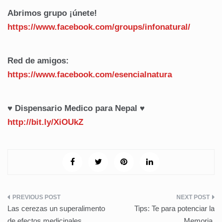
Abrimos grupo ¡únete!
https://www.facebook.com/
groups/infonatural/
Red de amigos:
https://www.facebook.com/
esencialnatura
♥ Dispensario Medico para Nepal ♥
http://bit.ly/XiOUkZ
Navegación
Las cerezas un superalimento
Tips: Te para potenciar la
de
de efectos medicinales.
Memoria.