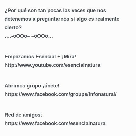
¿Por qué son tan pocas las veces que nos
detenemos a preguntarnos si algo es realmente
cierto?
….-oOOo– –oOOo…
Empezamos Esencial + ¡Mira!
http://www.youtube.com/esencialnatura
Abrimos grupo ¡únete!
https://www.facebook.com/groups/infonatural/
Red de amigos:
https://www.facebook.com/esencialnatura