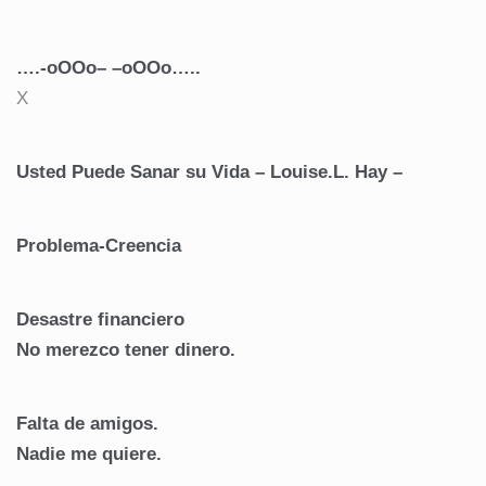
….-oOOo– –oOOo…..
X
Usted Puede Sanar su Vida – Louise.L. Hay –
Problema-Creencia
Desastre financiero
No merezco tener dinero.
Falta de amigos.
Nadie me quiere.