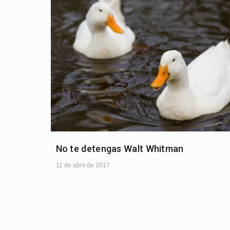
No te detengas Walt Whitman
11 de abril de 2017