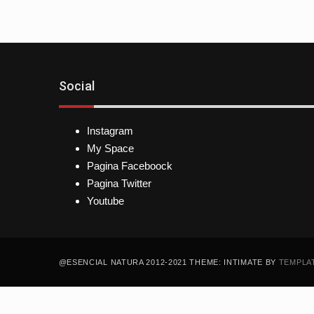
Social
Instagram
My Space
Pagina Faceboock
Pagina Twitter
Youtube
@ESENCIAL NATURA 2012-2021 THEME: INTIMATE BY
TEMPLA