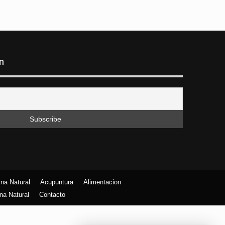
n
na Natural
Acupuntura
Alimentacion
na Natural
Contacto