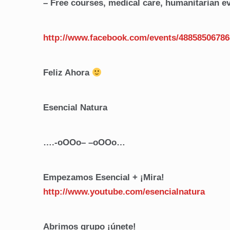
– Free courses, medical care, humanitarian e
http://www.facebook.com/
events/48858506786
Feliz Ahora
Esencial Natura
….-oOOo– –oOOo…
Empezamos Esencial + ¡Mira!
http://www.youtube.com/
esencialnatura
Abrimos grupo ¡únete!