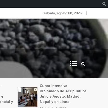
as del iris. Iridologia
sábado, agosto 08, 2026
o
Curso Intensivo
Diplomado de Acupuntura
 e
Julio y Agosto. Madrid,
encial y
Nepal y en Linea.