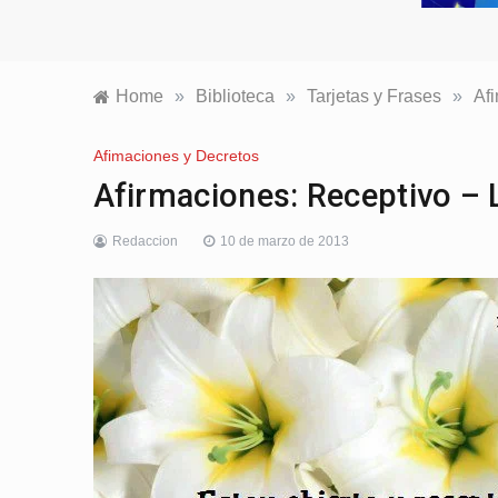
Home
»
Biblioteca
»
Tarjetas y Frases
»
Af
Afimaciones y Decretos
Afirmaciones: Receptivo – 
Redaccion
10 de marzo de 2013