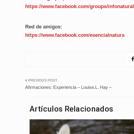
https://www.facebook.com/
groups/infonatural
Red de amigos:
https://www.facebook.com/
esencialnatura
Navegación
Afirmaciones: Experiencia – Louise.L. Hay –
de
entradas
Artículos Relacionados