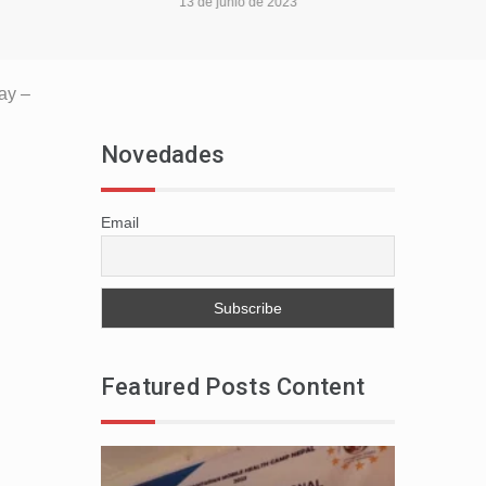
13 de junio de 2023
ay –
Novedades
Email
Featured Posts Content