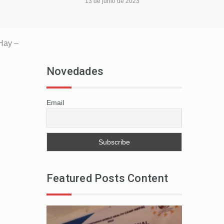
13 de junio de 2023
Hay –
Novedades
Email
Featured Posts Content