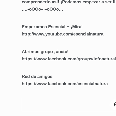
comprenderlo así! ¡Podemos empezar a ser l
….-oOOo– –oOOo…
Empezamos Esencial + ¡Mira!
http://www.youtube.com/esencialnatura
Abrimos grupo ¡únete!
https://www.facebook.com/groups/infonatural
Red de amigos:
https://www.facebook.com/esencialnatura