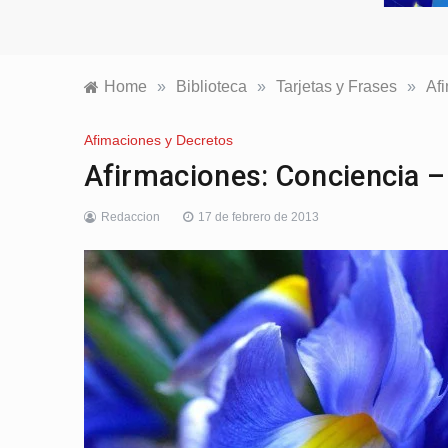
Home
»
Biblioteca
»
Tarjetas y Frases
»
Af
Afimaciones y Decretos
Afirmaciones: Conciencia –
Redaccion
17 de febrero de 2013