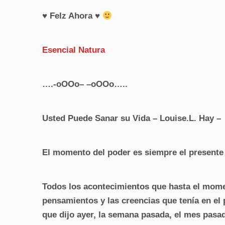
♥ Felz Ahora ♥
Esencial Natura
….-oOOo– –oOOo…..
Usted Puede Sanar su Vida – Louise.L. Hay –
El momento del poder es siempre el presente
Todos los acontecimientos que hasta el mome
pensamientos y las creencias que tenía en el
que dijo ayer, la semana pasada, el mes pasado