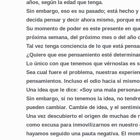
años, según la edad que tenga.
Sin embargo, eso es su pasado; está hecho y
decida pensar y decir ahora mismo, porque es
Su momento de poder es este presente en que
próxima semana, del próximo mes o del año 
Tal vez tenga conciencia de lo que está pen
¿Quiere que ese pensamiento esté determinan
Lo único con que tenemos que vérnoslas es s
Sea cual fuere el problema, nuestras experie
pensamientos. Incluso el odio hacia sí mismo
Una idea que le dice: «Soy una mala persona».
Sin embargo, si no tenemos la idea, no tendr
pueden cambiar. Cambie de idea, y el sentimie
Una vez descubierto el origen de muchas de 
como excusa para inmovilizarnos en nuestro 
hayamos seguido una pauta negativa. El mome