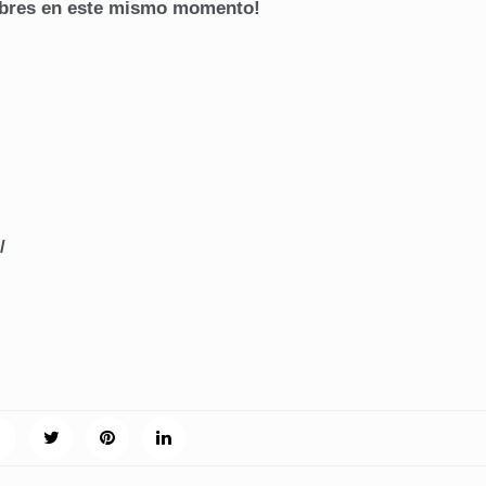
ibres en este mismo momento!
/