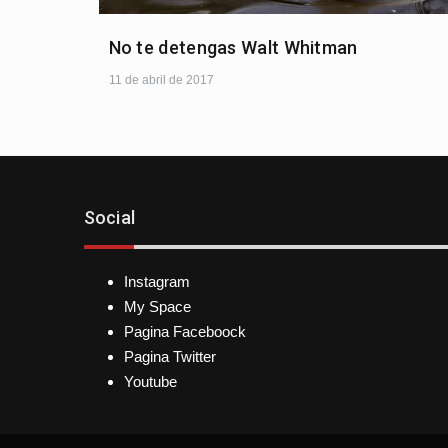
No te detengas Walt Whitman
11 de abril de 2017
Social
Instagram
My Space
Pagina Faceboock
Pagina Twitter
Youtube