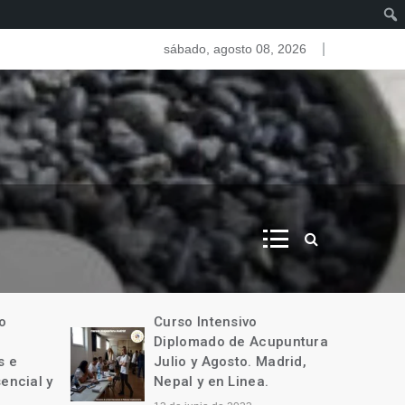
as del iris. Iridologia
sábado, agosto 08, 2026
o
Curso Intensivo
Diplomado de Acupuntura
 e
Julio y Agosto. Madrid,
encial y
Nepal y en Linea.