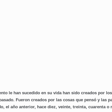
nto le han sucedido en su vida han sido creados por los
 pasado. Fueron creados por las cosas que pensó y las p
, el año anterior, hace diez, veinte, treinta, cuarenta o