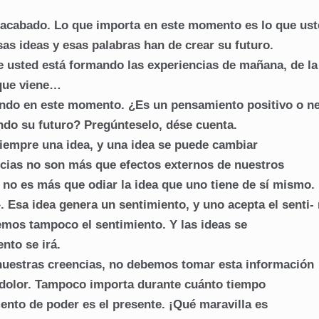
 acabado. Lo que importa en este momento es lo que ust
as ideas y esas palabras han de crear su futuro.
 usted está formando las experiencias de mañana, de la
que viene…
sando en este momento. ¿Es un pensamiento positivo o n
do su futuro? Pregúnteselo, dése cuenta.
iempre una idea, y una idea se puede cambiar
ncias no son más que efectos externos de nuestros
 no es más que odiar la idea que uno tiene de sí mismo.
 Esa idea genera un sentimiento, y uno acepta el senti-
emos tampoco el sentimiento. Y las ideas se
nto se irá.
nuestras creencias, no debemos tomar esta información
dolor. Tampoco importa durante cuánto tiempo
nto de poder es el presente. ¡Qué maravilla es