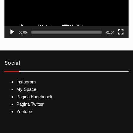
00:00
01:34
Social
Instagram
My Space
Pagina Faceboock
Pagina Twitter
Youtube