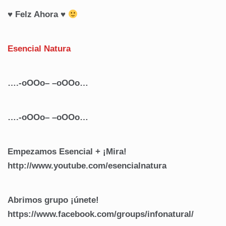
♥ Felz Ahora ♥
Esencial Natura
….-oOOo– –oOOo…
….-oOOo– –oOOo…
Empezamos Esencial + ¡Mira!
http://www.youtube.com/esencialnatura
Abrimos grupo ¡únete!
https://www.facebook.com/groups/infonatural/