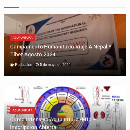
ACUPUNTURA
Campamento Humanitario Viaje A Nepal Y
Tíbet Agosto 2024
Redaccion
5 de mayo de 2024
ACUPUNTURA
Curso Intensivo Acupuntura -Mtc –
Inscripcion Abierta –