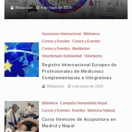
Redaccion
4 de mayo de 2024
Asociacion Internacional
Biblioteca
Cursos y Eventos
Cursos y Eventos
Cursos y Eventos
Meditacion
Voluntariado-Solidaridad
Voluntarios
Registro Internacional Europeo de
Profesionales de Medicinas
Complementarias e Integrativas
Redaccion
3 de mayo de 2024
Biblioteca
Campaña Humanitaria Nepal
Cursos y Eventos
Eventos
Medicina Natural
Curso Intensivo de Acupuntura en
Madrid y Nepal