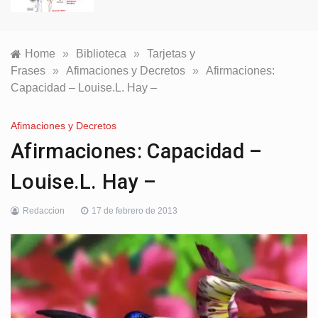
Home
»
Biblioteca
»
Tarjetas y
Frases
»
Afimaciones y Decretos
»
Afirmaciones:
Capacidad – Louise.L. Hay –
Afimaciones y Decretos
Afirmaciones: Capacidad –
Louise.L. Hay –
Redaccion
17 de febrero de 2013