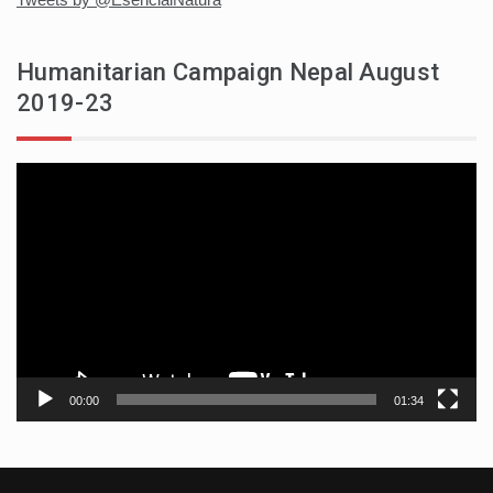
Humanitarian Campaign Nepal August
2019-23
Video
player
00:00
01:34