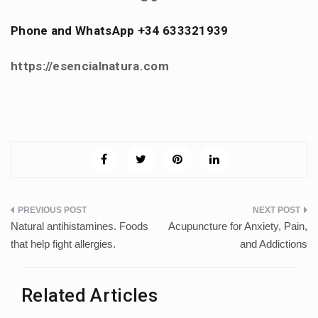
Phone and WhatsApp +34 633321939
https://esencialnatura.com
Post
Natural antihistamines. Foods
Acupuncture for Anxiety, Pain,
navigation
that help fight allergies.
and Addictions
Related Articles