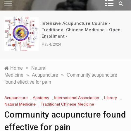
Intensive Acupuncture Course -
d
Traditional Chinese Medicine - Open
Enrollment -
May 4, 2024
Home
»
Natural
Medicine
»
Acupuncture
»
Community acupuncture
found effective for pain
Acupuncture
Anatomy
International Association
Library
,
,
,
,
Natural Medicine
Traditional Chinese Medicine
,
Community acupuncture found
effective for pain