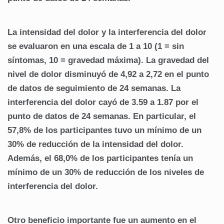
La intensidad del dolor y la interferencia del dolor
se evaluaron en una escala de 1 a 10 (1 = sin
síntomas, 10 = gravedad máxima).
La gravedad del
nivel de dolor disminuyó de 4,92 a 2,72 en el punto
de datos de seguimiento de 24 semanas.
La
interferencia del dolor cayó de 3.59 a 1.87 por el
punto de datos de 24 semanas.
En particular, el
57,8% de los participantes tuvo un mínimo de un
30% de reducción de la intensidad del dolor.
Además, el 68,0% de los participantes tenía un
mínimo de un 30% de reducción de los niveles de
interferencia del dolor.
Otro beneficio importante fue un aumento en el