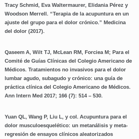
Tracy Schmid, Eva Waltermaurer, Elidania Pérez y
Woodson Merrell.
“Terapia de la acupuntura en un
ajuste del grupo para el dolor crónico.”
Medicina
del dolor (2017).
Qaseem A, Wilt TJ, McLean RM, Forciea M;
Para el
Comité de Guías Clínicas del Colegio Americano de
Médicos.
Tratamientos no invasivos para el dolor
lumbar agudo, subagudo y crónico: una guía de
práctica clínica del Colegio Americano de Médicos.
Ann Intern Med 2017;
166 (7): 514 – 530.
Yuan QL, Wang P, Liu L, y col.
Acupuntura para el
dolor musculoesquelético: un metanálisis y meta-
regresión de ensayos clínicos aleatorizados