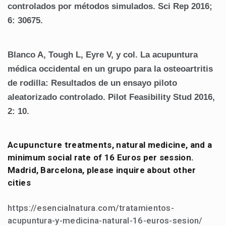
controlados por métodos simulados.
Sci Rep 2016;
6: 30675.
Blanco A, Tough L, Eyre V, y col.
La acupuntura
médica occidental en un grupo para la osteoartritis
de rodilla: Resultados de un ensayo piloto
aleatorizado controlado.
Pilot Feasibility Stud 2016,
2: 10.
Acupuncture treatments, natural medicine, and a
minimum social rate of 16 Euros per session.
Madrid, Barcelona, ​​please inquire about other
cities
https://esencialnatura.com/tratamientos-
acupuntura-y-medicina-natural-16-euros-sesion/