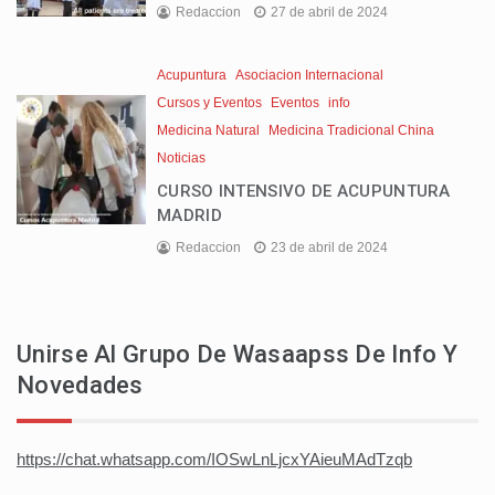
Redaccion
27 de abril de 2024
Acupuntura
Asociacion Internacional
Cursos y Eventos
Eventos
info
Medicina Natural
Medicina Tradicional China
Noticias
CURSO INTENSIVO DE ACUPUNTURA
MADRID
Redaccion
23 de abril de 2024
Unirse Al Grupo De Wasaapss De Info Y
Novedades
https://chat.whatsapp.com/IOSwLnLjcxYAieuMAdTzqb